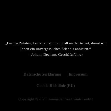
„Frische Zutaten, Leidenschaft und Spaß an der Arbeit, damit wir
Ihnen ein unvergessliches Erlebnis anbieten.“
– Johann Dechant, Geschäftsführer
Datenschutzerklärung
Impressum
Cookie-Richtlinie (EU)
Copyright © 2023 Kemnader See Events GmbH