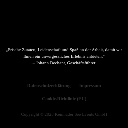
„Frische Zutaten, Leidenschaft und Spaß an der Arbeit, damit wir
Ihnen ein unvergessliches Erlebnis anbieten.“
– Johann Dechant, Geschäftsführer
Datenschutzerklärung
Impressum
Cookie-Richtlinie (EU)
Copyright © 2023 Kemnader See Events GmbH