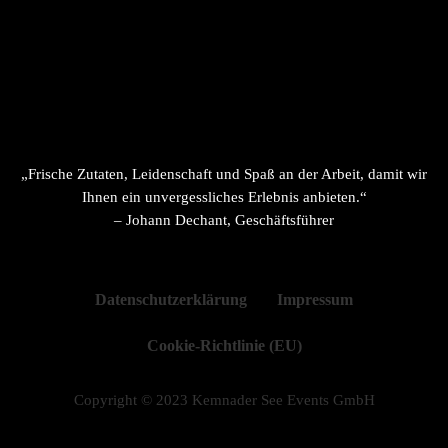
„Frische Zutaten, Leidenschaft und Spaß an der Arbeit, damit wir
Ihnen ein unvergessliches Erlebnis anbieten.“
– Johann Dechant, Geschäftsführer
Datenschutzerklärung
Impressum
Cookie-Richtlinie (EU)
Copyright © 2023 Kemnader See Events GmbH